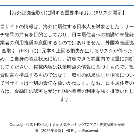
【海外証拠金取引に関する重要事項およびリスク開示】
当サイトの情報は、海外に居住する日本人を対象としたリサー
チ結果の共有を目的としており、日本居住者への勧誘や未登録
業者の利用推奨を意図するものではありません。外国為替証拠
金取引（FX）には元本を上回る損失が生じるリスクが伴うた
め、ご自身の資産状況に応じ、許容できる範囲内で慎重に判断
してください。掲載内容は執筆時点の情報に基づくもので、投
資助言を構成するものではなく、取引の結果生じた損害につい
て当サイトは一切の責任を負いかねます。なお、日本居住者の
方は、金融庁の認可を受けた国内業者の利用を強く推奨いたし
ます。
Copyright © 海外FXのおすすめ人気ランキングTOP17！投資診断士が厳
選【2026年最新】 All Rights Reserved.