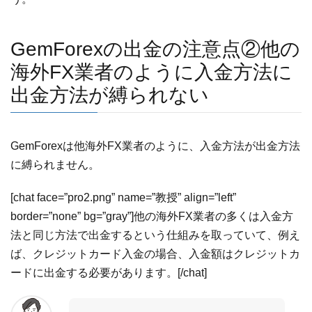
GemForexの出金の注意点②他の
海外FX業者のように入金方法に
出金方法が縛られない
GemForexは他海外FX業者のように、入金方法が出金方法
に縛られません。
[chat face=”pro2.png” name=”教授” align=”left”
border=”none” bg=”gray”]他の海外FX業者の多くは入金方
法と同じ方法で出金するという仕組みを取っていて、例え
ば、クレジットカード入金の場合、入金額はクレジットカ
ードに出金する必要があります。[/chat]