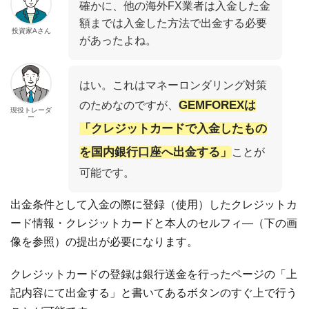
確かに、他の海外FX業者は入金した金
額までは入金した方法で出金する必要
投資家Aさん
があったよね。
はい。これはマネーロンダリング対策
のためなのですが、
GEMFOREXは
現役トレーダ
ー
「クレジットカードで入金したもの
を国内銀行口座へ出金する」
ことが
可能です。
出金条件として入金の際に登録（使用）したクレジットカ
ード情報・クレジットカードと本人のセルフィ―（下の画
像を参照）の提出が必要になります。
クレジットカードの登録は銀行送金を行ったページの「上
記内容にて出金する」と書いてあるボタンのすぐ上で行う