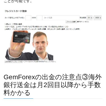
ことが可能です。
GemForexの出金の注意点③海外
銀行送金は月2回目以降から手数
料かかる