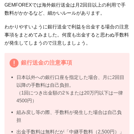
GEMFOREXでは海外銀行送金は月2回目以上の利用で手
数料がかかるなど、細かいルールがあります。
わかりやすいように銀行送金で利益を出金する場合の注意
事項をまとめてみました。何度も出金すると思わぬ手数料
が発生してしまうので注意しましょう。
銀行送金の注意事項
日本以外への銀行口座を指定した場合、月に2回目
以降の手数料は自己負担。
（1回につき出金額の2％または20万円以下は一律
4500円）
組み戻し等の際、手数料が発生した場合は自己負
担
出金手数料は無料だが「中継手数料（2,500円）」